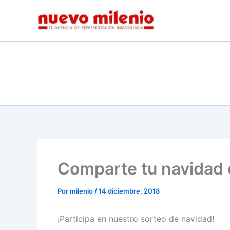
Ir
al
contenido
Comparte tu navidad 
Por
milenio
/
14 diciembre, 2018
¡Participa en nuestro sorteo de navidad!