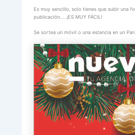
Es muy sencillo, solo tienes que subir una f
publicación…. ¡ES MUY FÁCIL!
Se sortea un móvil o una estancia en un Par