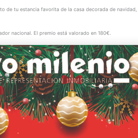
oto de tu estancia favorita de la casa decorada de navidad,
ador nacional. El premio está valorado en 180€.