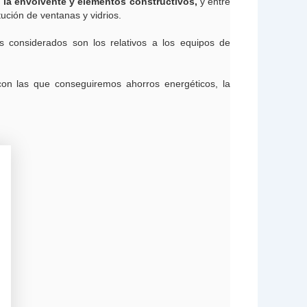
a la envolvente y elementos constructivos,
y entre
ución de ventanas y vidrios.
os considerados son los relativos a los equipos de
 con las que conseguiremos ahorros energéticos, la