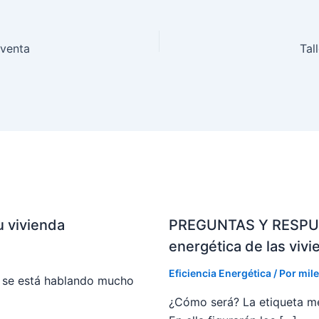
 venta
Tal
u vivienda
PREGUNTAS Y RESPUEST
energética de las vivi
Eficiencia Energética
/ Por
mile
, se está hablando mucho
¿Cómo será? La etiqueta m