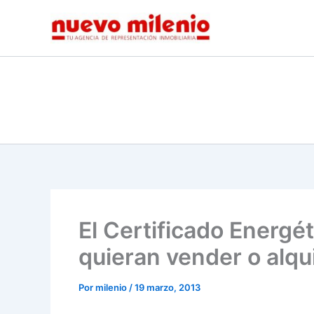
Ir
al
contenido
El Certificado Energét
quieran vender o alqui
Por
milenio
/
19 marzo, 2013