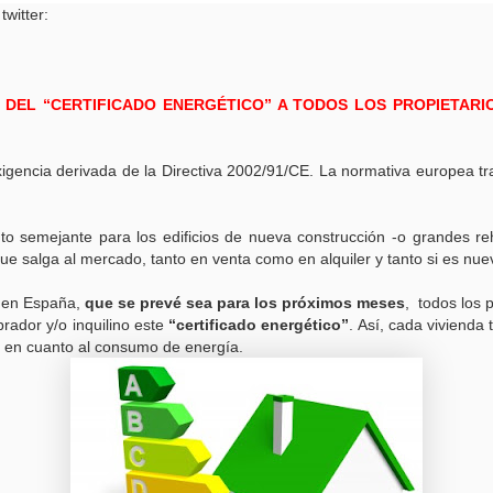
witter:
 DEL “CERTIFICADO ENERGÉTICO” A TODOS LOS PROPIETARI
xigencia derivada de la Directiva 2002/91/CE. La normativa europea tra
 semejante para los edificios de nueva construcción -o grandes reh
 que salga al mercado, tanto en venta como en alquiler y tanto si es 
a en España,
que se prevé sea para los próximos meses
, todos los 
prador y/o inquilino este
“certificado energético”
. Así, cada vivienda 
es en cuanto al consumo de energía.