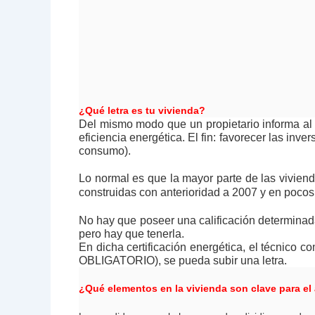
¿Qué letra es tu vivienda?
Del mismo modo que un propietario informa al c
eficiencia energética. El fin: favorecer las inv
consumo).
Lo normal es que la mayor parte de las viviend
construidas con anterioridad a 2007 y en pocos
No hay que poseer una calificación determinada 
pero hay que tenerla.
En dicha certificación energética, el técnico 
OBLIGATORIO), se pueda subir una letra.
¿Qué elementos en la vivienda son clave para el