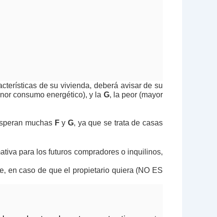
cterísticas de su vivienda, deberá avisar de su
enor consumo energético), y la
G
, la peor (mayor
esperan muchas
F
y
G
, ya que se trata de casas
ativa para los futuros compradores o inquilinos,
ue, en caso de que el propietario quiera (NO ES