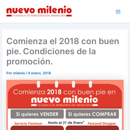
Ir
al
Main
contenido
Men
Comienza el 2018 con buen
pie. Condiciones de la
promoción.
Por
milenio
/
4 enero, 2018