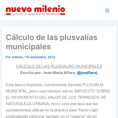
Ir
al
Main
contenido
Men
Cálculo de las plusvalías
municipales
Por
milenio
/
19 noviembre, 2013
CÁLCULO DE LAS PLUSVALÍAS MUNICIPALES
Escrito por: Jose María Alfaro,
@jmalfaroj
Esta tasa o impuesto, comúnmente llamada PLUSVALÍA
MUNICIPAL, pero cuyo nombre real es IMPUESTO SOBRE
EL INCREMENTO DEL VALOR DE LOS TERRENOS DE
NATURALEZA URBANA, no es sino una tasa que los
ayuntamientos utilizan en la práctica para “hacer caja”,
pretendiendo participar también en el “negocio” de las