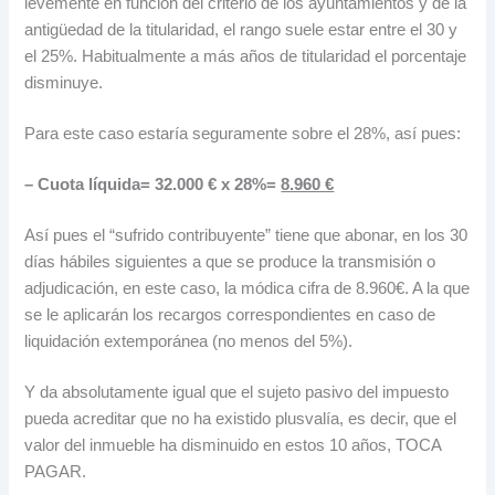
levemente en función del criterio de los ayuntamientos y de la
antigüedad de la titularidad, el rango suele estar entre el 30 y
el 25%. Habitualmente a más años de titularidad el porcentaje
disminuye.
Para este caso estaría seguramente sobre el 28%, así pues:
– Cuota líquida= 32.000 € x 28%=
8.960 €
Así pues el “sufrido contribuyente” tiene que abonar, en los 30
días hábiles siguientes a que se produce la transmisión o
adjudicación, en este caso, la módica cifra de 8.960€. A la que
se le aplicarán los recargos correspondientes en caso de
liquidación extemporánea (no menos del 5%).
Y da absolutamente igual que el sujeto pasivo del impuesto
pueda acreditar que no ha existido plusvalía, es decir, que el
valor del inmueble ha disminuido en estos 10 años, TOCA
PAGAR.