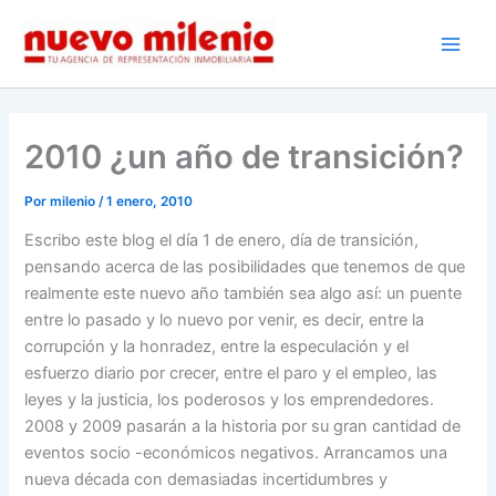
Ir
al
Main
contenido
Men
2010 ¿un año de transición?
Por
milenio
/
1 enero, 2010
Escribo este blog el día 1 de enero, día de transición,
pensando acerca de las posibilidades que tenemos de que
realmente este nuevo año también sea algo así: un puente
entre lo pasado y lo nuevo por venir, es decir, entre la
corrupción y la honradez, entre la especulación y el
esfuerzo diario por crecer, entre el paro y el empleo, las
leyes y la justicia, los poderosos y los emprendedores.
2008 y 2009 pasarán a la historia por su gran cantidad de
eventos socio -económicos negativos. Arrancamos una
nueva década con demasiadas incertidumbres y