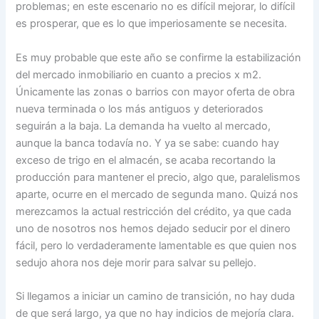
problemas; en este escenario no es difícil mejorar, lo difícil
es prosperar, que es lo que imperiosamente se necesita.
Es muy probable que este año se confirme la estabilización
del mercado inmobiliario en cuanto a precios x m2.
Únicamente las zonas o barrios con mayor oferta de obra
nueva terminada o los más antiguos y deteriorados
seguirán a la baja. La demanda ha vuelto al mercado,
aunque la banca todavía no. Y ya se sabe: cuando hay
exceso de trigo en el almacén, se acaba recortando la
producción para mantener el precio, algo que, paralelismos
aparte, ocurre en el mercado de segunda mano. Quizá nos
merezcamos la actual restricción del crédito, ya que cada
uno de nosotros nos hemos dejado seducir por el dinero
fácil, pero lo verdaderamente lamentable es que quien nos
sedujo ahora nos deje morir para salvar su pellejo.
Si llegamos a iniciar un camino de transición, no hay duda
de que será largo, ya que no hay indicios de mejoría clara.