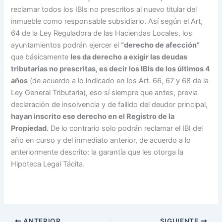
reclamar todos los IBIs no prescritos al nuevo titular del
inmueble como responsable subsidiario. Así según el Art,
64 de la Ley Reguladora de las Haciendas Locales, los
ayuntamientos podrán ejercer el
“derecho de afección”
que básicamente
les da derecho a exigir las deudas
tributarias no prescritas, es decir los IBIs de los últimos 4
años
(de acuerdo a lo indicado en los Art. 66, 67 y 68 de la
Ley General Tributaria), eso sí siempre que antes, previa
declaración de insolvencia y de fallido del deudor principal,
hayan inscrito ese derecho en el Registro de la
Propiedad.
De lo contrario solo podrán reclamar el IBI del
año en curso y del inmediato anterior, de acuerdo a lo
anteriormente descrito: la garantía que les otorga la
Hipoteca Legal Tácita.
ANTERIOR
SIGUIENTE