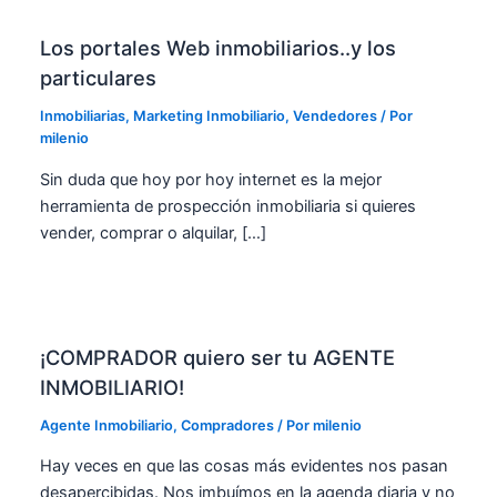
Los portales Web inmobiliarios..y los
particulares
Inmobiliarias
,
Marketing Inmobiliario
,
Vendedores
/ Por
milenio
Sin duda que hoy por hoy internet es la mejor
herramienta de prospección inmobiliaria si quieres
vender, comprar o alquilar, […]
¡COMPRADOR quiero ser tu AGENTE
INMOBILIARIO!
Agente Inmobiliario
,
Compradores
/ Por
milenio
Hay veces en que las cosas más evidentes nos pasan
desapercibidas. Nos imbuímos en la agenda diaria y no