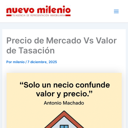
Ir
al
Main
contenido
Men
Precio de Mercado Vs Valor
de Tasación
Por
milenio
/
7 diciembre, 2025