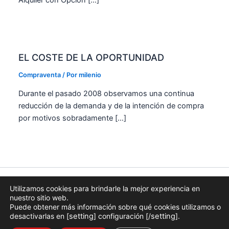
EL COSTE DE LA OPORTUNIDAD
Compraventa
/ Por
milenio
Durante el pasado 2008 observamos una continua
reducción de la demanda y de la intención de compra
por motivos sobradamente […]
AVISO LEGAL
|
POLÍTICA DE PRIVACIDAD
|
USO DE COOKIES
|
Utilizamos cookies para brindarle la mejor experiencia en
PROTECCIÓN DE DATOS
nuestro sitio web.
Puede obtener más información sobre qué cookies utilizamos o
Copyright © 2026 |
desactivarlas en [
setting
] configuración [/
setting
].