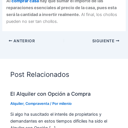
Al
comprar casa
hay que sumar el importe de las
reparaciones esenciales al precio de la casa, pues esta
será la cantidad a invertir realmente.
Al final, los chollos
pueden no ser tan chollos.
ANTERIOR
SIGUIENTE
Post Relacionados
El Alquiler con Opción a Compra
Alquiler
,
Compraventa
/ Por
milenio
Si algo ha suscitado el interés de propietarios y
demandantes en estos tiempos difíciles ha sido el
Alquiler con Opción […]