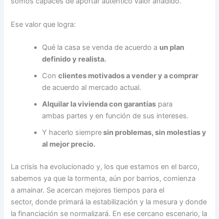
somos capaces de aportar auténtico valor añadido.
Ese valor que logra:
Qué la casa se venda de acuerdo a
un plan
definido y realista.
Con
clientes motivados a vender y a comprar
de acuerdo al mercado actual.
Alquilar la vivienda con garantías
para
ambas partes y en función de sus intereses.
Y hacerlo siempre
sin problemas, sin molestias y
al mejor precio.
La crisis ha evolucionado y, los que estamos en el barco,
sabemos ya que la tormenta, aún por barrios, comienza
a amainar. Se acercan mejores tiempos para el
sector, donde primará la estabilización y la mesura y donde
la financiación se normalizará. En ese cercano escenario, la